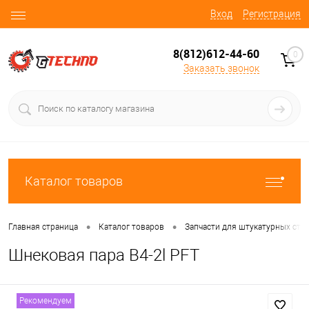
Вход
Регистрация
8(812)612-44-60
0
Заказать звонок
Каталог товаров
•
•
Главная страница
Каталог товаров
Запчасти для штукатурных ста
Шнековая пара B4-2l PFT
Рекомендуем