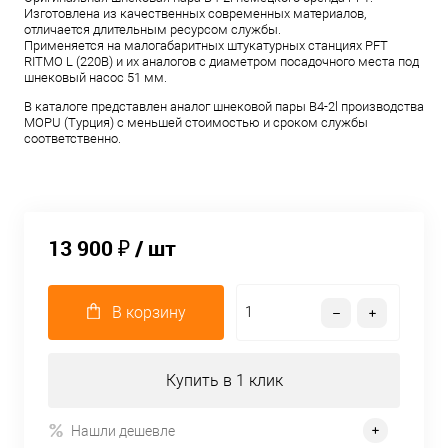
Изготовлена из качественных современных материалов,
отличается длительным ресурсом службы.
Применяется на малогабаритных штукатурных станциях PFT
RITMO L (220В) и их аналогов с диаметром посадочного места под
шнековый насос 51 мм.
В каталоге представлен аналог шнековой пары B4-2l производства
MOPU (Турция) с меньшей стоимостью и сроком службы
соответственно.
13 900 ₽
/ шт
В корзину
Купить в 1 клик
Нашли дешевле