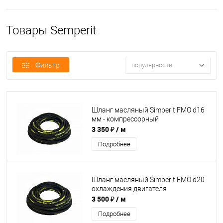
Товары Semperit
Фильтр
популярности
Шланг масляный Simperit FMO d16
мм - компрессорный
3 350 ₽
/ м
Подробнее
Шланг масляный Simperit FMO d20
охлаждения двигателя
3 500 ₽
/ м
Подробнее