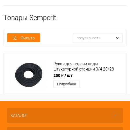
Товары Semperit
Фильтр
популярности
Рукав для подачи воды
штукатурной станции 3/4 20/28
(Simperit)
250 ₽
/ шт
Подробнее
КАТАЛОГ