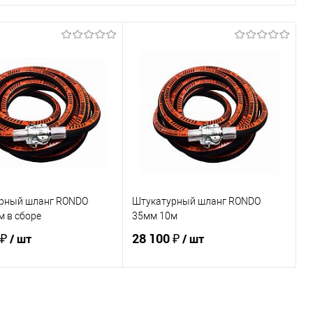
рный шланг RONDO
Штукатурный шланг RONDO
 в сборе
35мм 10м
 ₽
28 100 ₽
/ шт
/ шт
В корзину
В корзину