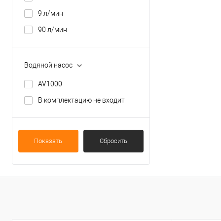
9 л/мин
90 л/мин
Водяной насос
AV1000
В комплектацию не входит
Показать
Сбросить