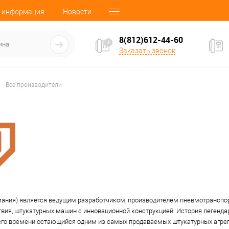
 информация
Новости
8(812)612-44-60
Заказать звонок
Все производители
ания) является ведущим разработчиком, производителем пневмотранспор
вия, штукатурных машин с инновационной конструкцией. История легендарн
его времени остающийся одним из самых продаваемых штукатурных агрег