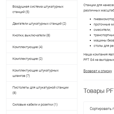
Станции для нанесе
Воздушная система штукатурных
различных масштаба
станций (5)
пневмомотор
Двигатели штукатурных станций (2)
проточные м
смесители;
транспортны
Кнопки, выключатели (8)
машины безв
столы для ре
Комплектующие (4)
Наша компания явля
Комплектующие (2)
PFT G4 на выгодных
Комплектующие штукатурных
Возврат к списку
шлангов (7)
Пистолеты для штукатурной станции
Товары PF
(8)
Силовые кабели и розетки (1)
Сортировать п