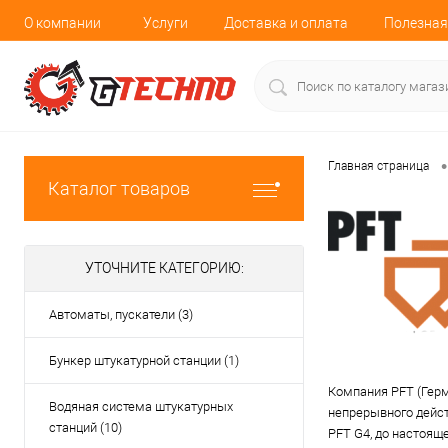
О компании
Услуги
Доставка и оплата
Полезная
•
Главная страница
Каталог товаров
УТОЧНИТЕ КАТЕГОРИЮ:
Автоматы, пускатели (3)
Бункер штукатурной станции (1)
Компания PFT (Герм
Водяная система штукатурных
непрерывного дейст
станций (10)
PFT G4, до настоящ