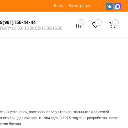
Вход
Регистрация
8(981)150-44-44
0
0
0
Пн-Пт 09:00–18:00 Сб-10:00-15:00
тных установок, растворонасосов, горизонтальных смесителей
ого бренда началась в 1964 году. В 1975 году был разработан насос
атов бренда.