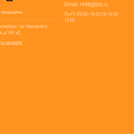
Email:
nt98@list.ru
а защищены.
Пн-Пт 09:00–18:00 Сб-10:00-
15:00
Петербург, пр. Народного
, д.199, к2
ть на карте