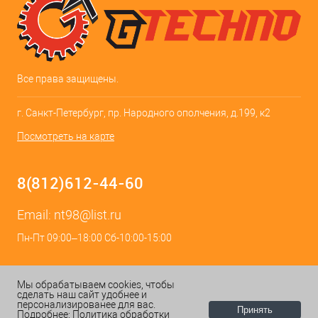
Все права защищены.
г. Санкт-Петербург, пр. Народного ополчения, д.199, к2
Посмотреть на карте
8(812)612-44-60
Email:
nt98@list.ru
Пн-Пт 09:00–18:00 Сб-10:00-15:00
Мы обрабатываем cookies, чтобы
сделать наш сайт удобнее и
персонализированее для вас.
Принять
Подробнее:
Политика обработки