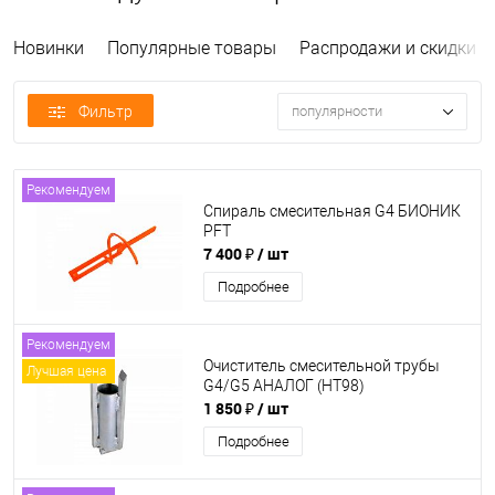
Новинки
Популярные товары
Распродажи и скидки
Фильтр
популярности
Рекомендуем
Спираль смесительная G4 БИОНИК
PFT
7 400 ₽
/ шт
Подробнее
Рекомендуем
Очиститель смесительной трубы
Лучшая цена
G4/G5 АНАЛОГ (НТ98)
1 850 ₽
/ шт
Подробнее