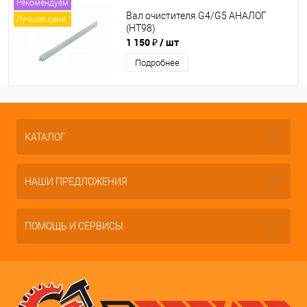
Рекомендуем
Вал очистителя G4/G5 АНАЛОГ
Лучшая цена
(НТ98)
1 150 ₽
/ шт
Подробнее
КАТАЛОГ
НАШИ ПРЕДЛОЖЕНИЯ
ПОМОЩЬ И СЕРВИСЫ