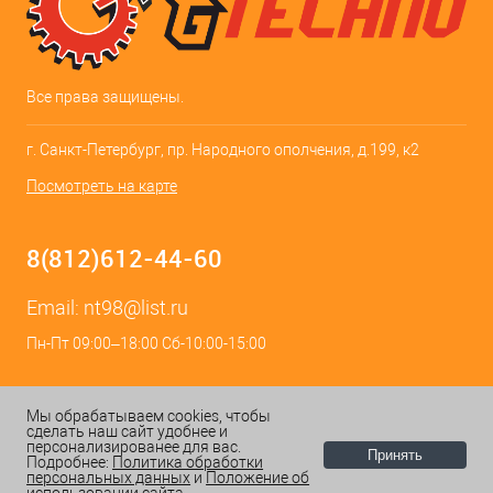
Все права защищены.
г. Санкт-Петербург, пр. Народного ополчения, д.199, к2
Посмотреть на карте
8(812)612-44-60
Email:
nt98@list.ru
Пн-Пт 09:00–18:00 Сб-10:00-15:00
Мы обрабатываем cookies, чтобы
сделать наш сайт удобнее и
персонализированее для вас.
Принять
Подробнее:
Политика обработки
персональных данных
и
Положение об
ИЗБРАННОЕ
0
КОРЗИНА
0