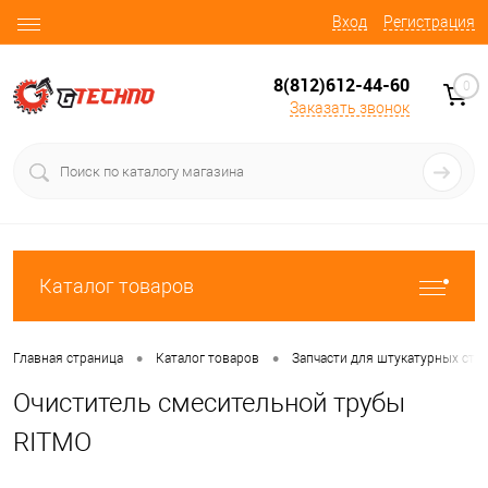
Вход
Регистрация
8(812)612-44-60
0
Заказать звонок
Каталог товаров
•
•
Главная страница
Каталог товаров
Запчасти для штукатурных ста
Очиститель смесительной трубы
RITMO