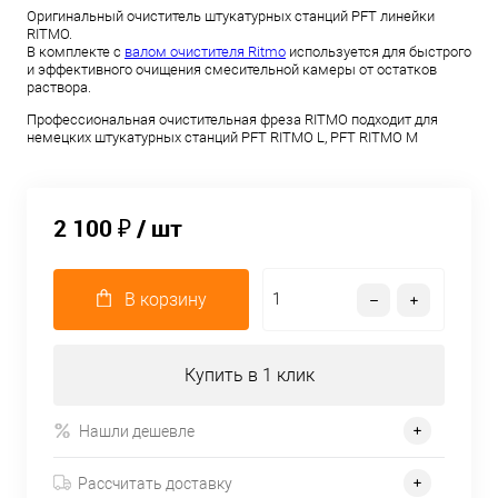
Оригинальный очиститель штукатурных станций PFT линейки
RITMO.
В комплекте с
валом очистителя Ritmo
используется для быстрого
и эффективного очищения смесительной камеры от остатков
раствора.
Профессиональная очистительная фреза RITMO подходит для
немецких штукатурных станций PFT RITMO L, PFT RITMO M
2 100 ₽
/ шт
В корзину
Купить в 1 клик
Нашли дешевле
Рассчитать доставку