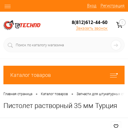
Вход
Регистрация
8(812)612-44-60
0
Заказать звонок
Каталог товаров
•
•
Главная страница
Каталог товаров
Запчасти для штукатурных ста
Пистолет растворный 35 мм Турция