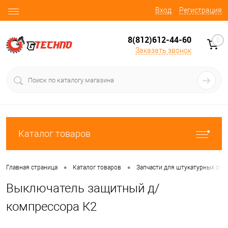
Вход
Регистрация
8(812)612-44-60
0
Заказать звонок
Каталог товаров
•
•
Главная страница
Каталог товаров
Запчасти для штукатурных ста
Выключатель защитный д/
компрессора К2