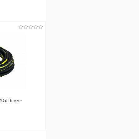
O d16 мм -