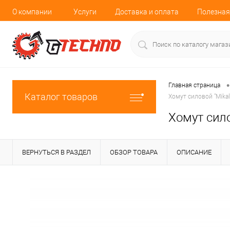
О компании
Услуги
Доставка и оплата
Полезная
•
Главная страница
Каталог товаров
Хомут силовой "Mikal
Хомут сило
ВЕРНУТЬСЯ В РАЗДЕЛ
ОБЗОР ТОВАРА
ОПИСАНИЕ