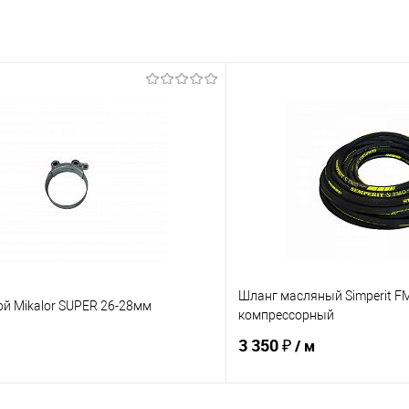
Шланг масляный Simperit FM
й Mikalor SUPER 26-28мм
компрессорный
3 350 ₽
/ м