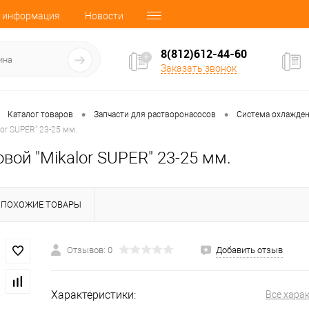
 информация
Новости
8(812)612-44-60
Заказать звонок
•
•
Каталог товаров
Запчасти для растворонасосов
Система охлажде
or SUPER" 23-25 мм.
вой "Mikalor SUPER" 23-25 мм.
ПОХОЖИЕ ТОВАРЫ
Отзывов: 0
Добавить отзыв
Характеристики:
Все хара