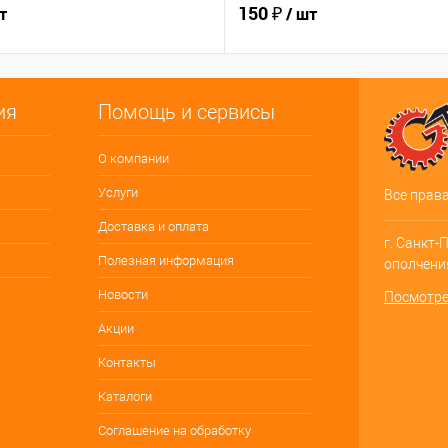
150 ₽
т
/ шт
ия
Помощь и сервисы
О компании
Услуги
Все прав
Доставка и оплата
г. Санкт-
Полезная информация
ополчения
Новости
Посмотре
Акции
Контакты
Каталоги
Соглашение на обработку