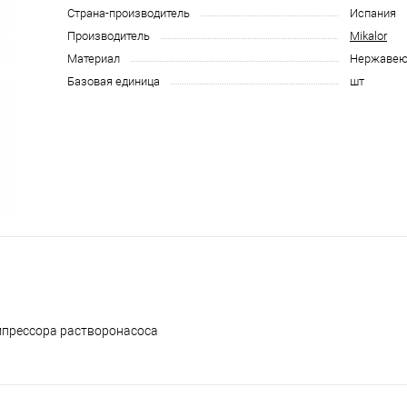
Страна-производитель
Испания
Производитель
Mikalor
Материал
Нержавею
Базовая единица
шт
мпрессора растворонасоса