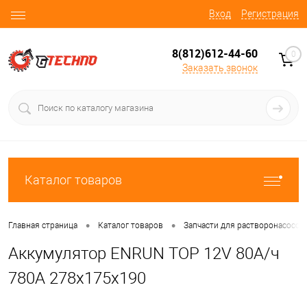
Вход
Регистрация
8(812)612-44-60
0
Заказать звонок
Каталог товаров
•
•
Главная страница
Каталог товаров
Запчасти для растворонасосов
Аккумулятор ENRUN TOP 12V 80A/ч
780А 278х175х190