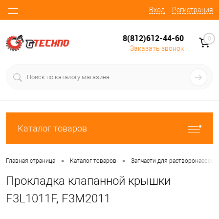
Вход
Регистрация
8(812)612-44-60
0
Заказать звонок
Каталог товаров
•
•
Главная страница
Каталог товаров
Запчасти для растворонасосов
Прокладка клапанной крышки
F3L1011F, F3M2011