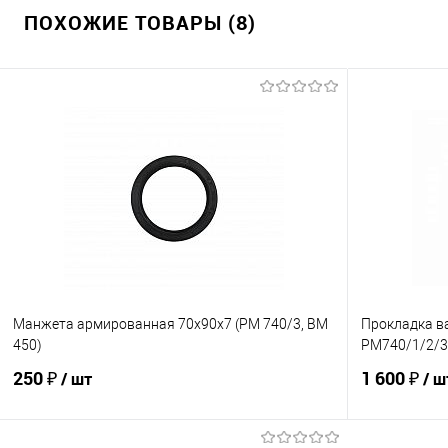
ПОХОЖИЕ ТОВАРЫ (8)
Манжета армированная 70х90х7 (PM 740/3, BM
Прокладка в
450)
PM740/1/2/3
250 ₽
1 600 ₽
/ шт
/ ш