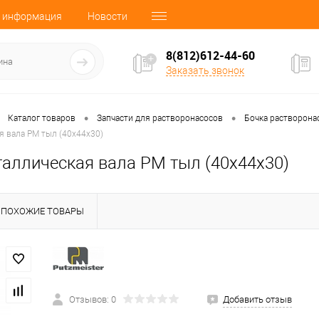
 информация
Новости
8(812)612-44-60
Заказать звонок
•
•
Каталог товаров
Запчасти для растворонасосов
Бочка растворона
я вала PM тыл (40х44х30)
таллическая вала PM тыл (40х44х30)
ПОХОЖИЕ ТОВАРЫ
Отзывов: 0
Добавить отзыв