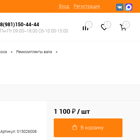
Вход
Регистрация
8(981)150-44-44
0
0
0
Пн-Пт 09:00–18:00 Сб-10:00-15:00
•
•
соса
Ремкомплекты вала
1 100 ₽
/ шт
В корзину
Артикул:
015026008