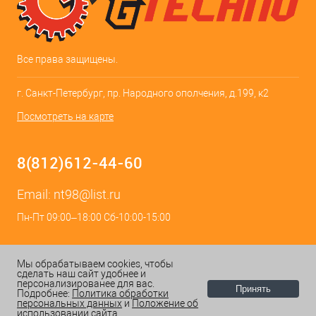
Все права защищены.
г. Санкт-Петербург, пр. Народного ополчения, д.199, к2
Посмотреть на карте
8(812)612-44-60
Email:
nt98@list.ru
Пн-Пт 09:00–18:00 Сб-10:00-15:00
Мы обрабатываем cookies, чтобы
сделать наш сайт удобнее и
персонализированее для вас.
Принять
Подробнее:
Политика обработки
персональных данных
и
Положение об
ИЗБРАННОЕ
0
КОРЗИНА
0
использовании сайта.