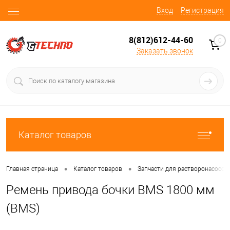
Вход
Регистрация
8(812)612-44-60
0
Заказать звонок
Каталог товаров
•
•
Главная страница
Каталог товаров
Запчасти для растворонасосов
Ремень привода бочки BMS 1800 мм
(BMS)