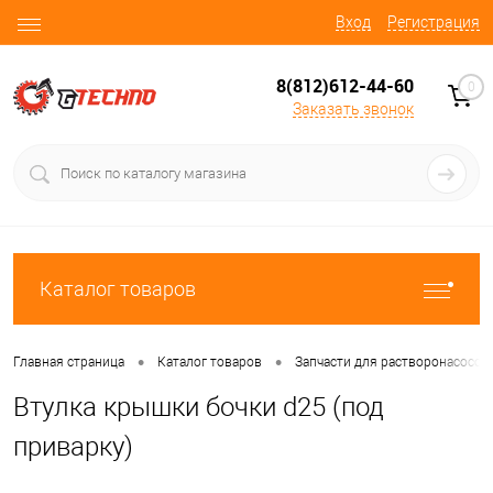
Вход
Регистрация
8(812)612-44-60
0
Заказать звонок
Каталог товаров
•
•
Главная страница
Каталог товаров
Запчасти для растворонасосов
Втулка крышки бочки d25 (под
приварку)