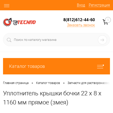
Вход
Регистрация
8(812)612-44-60
0
Заказать звонок
Каталог товаров
•
•
Главная страница
Каталог товаров
Запчасти для растворонасосов
Уплотнитель крышки бочки 22 x 8 x
1160 мм прямое (змея)