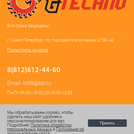
Все права защищены.
г. Санкт-Петербург, пр. Народного ополчения, д.199, к2
Посмотреть на карте
8(812)612-44-60
Email:
nt98@list.ru
Пн-Пт 09:00–18:00 Сб-10:00-15:00
Мы обрабатываем cookies, чтобы
сделать наш сайт удобнее и
персонализированее для вас.
Принять
Подробнее:
Политика обработки
персональных данных
и
Положение об
ИЗБРАННОЕ
0
КОРЗИНА
0
использовании сайта.