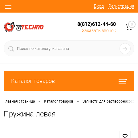
Вход
Регистрация
8(812)612-44-60
0
Заказать звонок
Каталог товаров
•
•
Главная страница
Каталог товаров
Запчасти для растворонасосов
Пружина левая