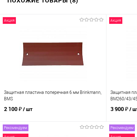
ПОХОЖИЕ ТОВАРЫ (8)
Акция
Акция
Защитная пластина поперечная 6 мм Brinkmann,
Защитная пл
BMS
BM260/43/45
2 100 ₽
3 900 ₽
/ шт
/ ш
Рекомендуем
Рекомендуем
В корзину