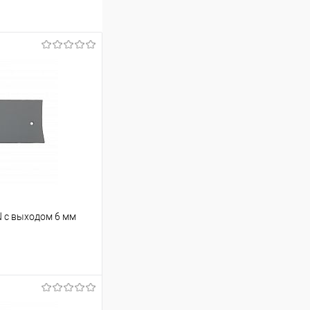
 с выходом 6 мм
ину