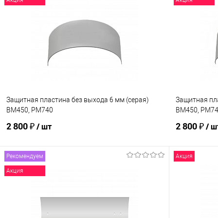
Акция
Акция
Купить в 1 клик
К сравнению
Купить в 1
В избранное
В наличии
В избранно
Защитная пластина без выхода 6 мм (серая)
Защитная пла
BM450, PM740
BM450, PM7
2 800 ₽
2 800 ₽
/ шт
/ ш
Рекомендуем
Акция
В корзину
Акция
Купить в 1 клик
К сравнению
Купить в 1
В избранное
В наличии
В избранно