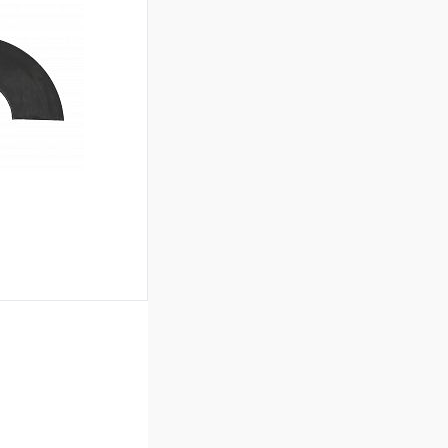
К сравнению
В наличии
ину
К сравнению
Под заказ