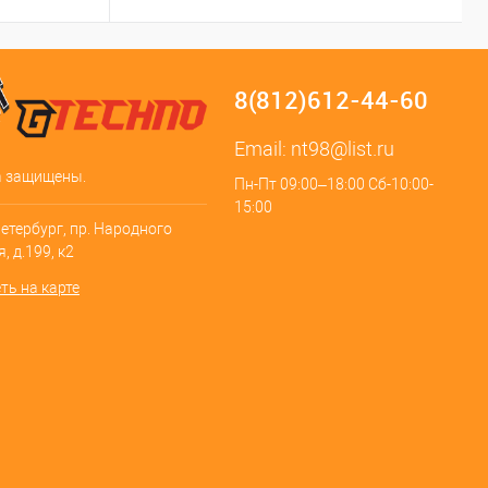
8(812)612-44-60
Email:
nt98@list.ru
а защищены.
Пн-Пт 09:00–18:00 Сб-10:00-
15:00
Петербург, пр. Народного
, д.199, к2
ть на карте