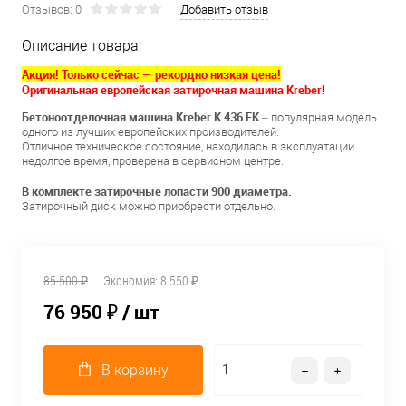
Отзывов: 0
Добавить отзыв
Описание товара:
Акция!
Только сейчас — рекордно низкая цена!
Оригинальная европейская затирочная машина Kreber!
Бетоноотделочная машина
Kreber
K
436
EK
– популярная модель
одного из лучших европейских производителей.
Отличное техническое состояние, находилась в эксплуатации
недолгое время, проверена в сервисном центре.
В комплекте затирочные лопасти 900 диаметра.
Затирочный диск можно приобрести отдельно.
85 500 ₽
Экономия:
8 550 ₽
76 950 ₽
/ шт
В корзину