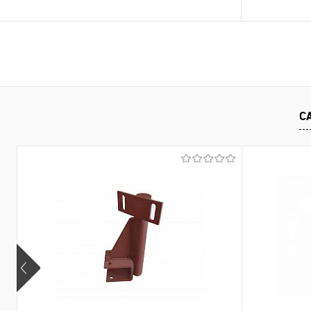
В корзину
Купить в 1 клик
К сравнению
Купить в 1
В избранное
В наличии
В избранно
С