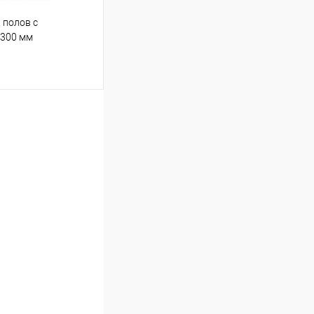
 полов с
 300 мм
ину
К сравнению
В наличии