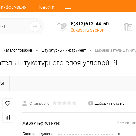
 информация
Новости
8(812)612-44-60
Заказать звонок
•
•
Каталог товаров
Штукатурный инструмент
Выравниватель штукату
тель штукатурного слоя угловой PFT
РЫ
Отзывов: 0
Добавить отзыв
Характеристики:
Все хара
Базовая единица
шт