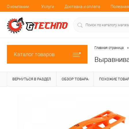
О компании
Услуги
Доставка и оплата
Полезная
•
Главная страница
Каталог товаров
Выравнива
ВЕРНУТЬСЯ В РАЗДЕЛ
ОБЗОР ТОВАРА
ПОХОЖИЕ ТОВА