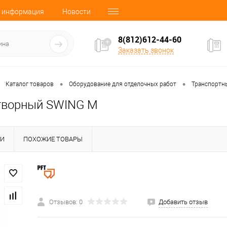
 информация
Новости
8(812)612-44-60
Заказать звонок
•
•
Каталог товаров
Оборудование для отделочных работ
Транспортн
творный SWING M
КИ
ПОХОЖИЕ ТОВАРЫ
Отзывов: 0
Добавить отзыв