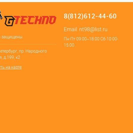
8(812)612-44-60
Email:
nt98@list.ru
а защищены.
Пн-Пт 09:00–18:00 Сб-10:00-
15:00
Петербург, пр. Народного
, д.199, к2
ть на карте