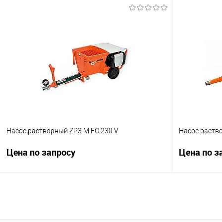
Запросить цену
Купить в 1 клик
К сравнению
Купить в 1
В избранное
Под заказ
В избранно
Насос растворный ZP3 M FC 230 V
Насос раств
Цена по запросу
Цена по з
Запросить цену
Купить в 1 клик
К сравнению
Купить в 1