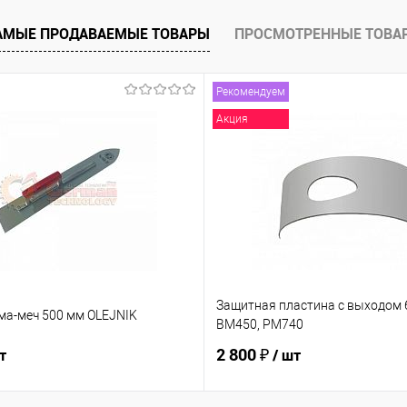
е
Под заказ
АМЫЕ ПРОДАВАЕМЫЕ ТОВАРЫ
ПРОСМОТРЕННЫЕ ТОВА
Рекомендуем
Акция
Защитная пластина с выходом 6
ма-меч 500 мм OLEJNIK
BM450, PM740
2 800 ₽
т
/ шт