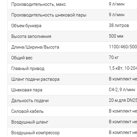
9 л/мин
Производительность, макс.
9 л/мин
Производительность шнековой пары
38 литров
Объем бункера
500 мм
Высота заполнения
1100/460/500
Длина/Ширина/Высота
70 кг
Общий вес
1,5 кВт, 10-2
Главный привод
В комплект не
Шланг подачи раствора
C4-2, 9 л/мин
Шнековая пара
20 м для DN2
Дальность подачи
В комплект не
Силовой кабель
В комплект не
Воздушный шланг
В комплект не
Воздушный компрессор