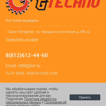
Все права защищены.
г. Санкт-Петербург, пр. Народного ополчения, д.199, к2
Посмотреть на карте
8(812)612-44-60
Email:
nt98@list.ru
Пн-Пт 09:00–18:00 Сб-10:00-15:00
Мы обрабатываем cookies, чтобы
сделать наш сайт удобнее и
персонализированее для вас.
Принять
Подробнее:
Политика обработки
персональных данных
и
Положение об
ИЗБРАННОЕ
0
КОРЗИНА
0
использовании сайта.