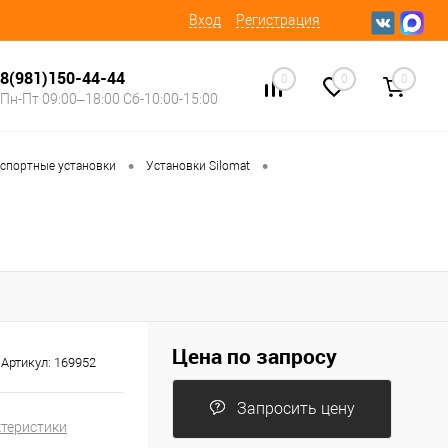
Вход
Регистрация
8(981)150-44-44
0
0
0
Пн-Пт 09:00–18:00 Сб-10:00-15:00
•
•
спортные установки
Установки Silomat
Цена по запросу
Артикул:
169952
Запросить цену
ктеристики