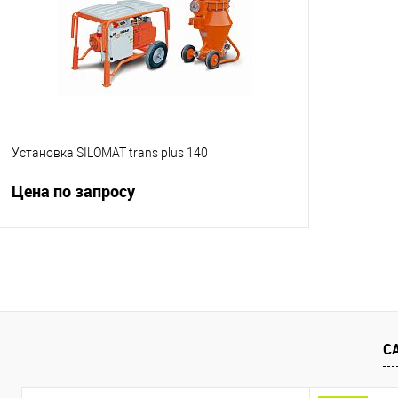
Установка SILOMAT trans plus 140
Цена по запросу
Запросить цену
Купить в 1 клик
К сравнению
В избранное
Под заказ
С