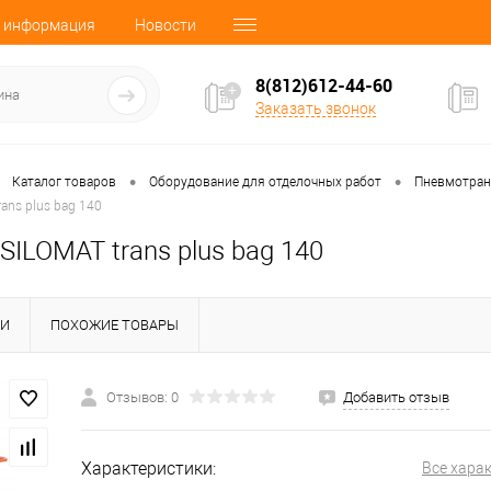
 информация
Новости
8(812)612-44-60
Заказать звонок
•
•
Каталог товаров
Оборудование для отделочных работ
Пневмотран
ans plus bag 140
SILOMAT trans plus bag 140
КИ
ПОХОЖИЕ ТОВАРЫ
Отзывов: 0
Добавить отзыв
Характеристики:
Все хара