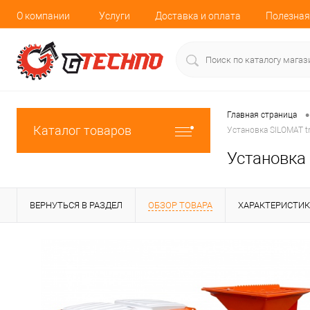
О компании
Услуги
Доставка и оплата
Полезная
•
Главная страница
Каталог товаров
Установка SILOMAT tr
Установка 
ВЕРНУТЬСЯ В РАЗДЕЛ
ОБЗОР ТОВАРА
ХАРАКТЕРИСТИ