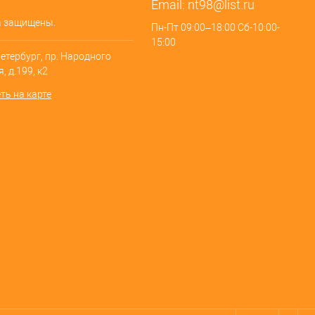
Email:
nt98@list.ru
а защищены.
Пн-Пт 09:00–18:00 Сб-10:00-
15:00
Петербург, пр. Народного
, д.199, к2
ть на карте