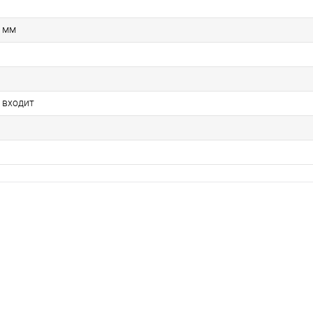
 мм
 входит