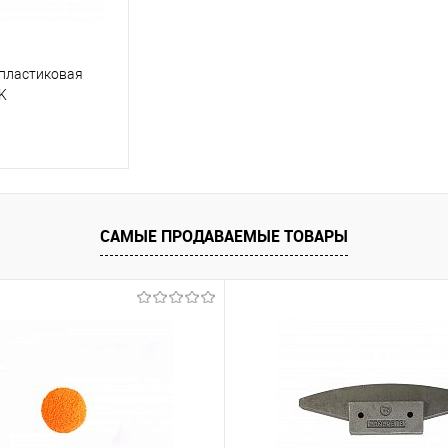
пластиковая
K
корзину
САМЫЕ ПРОДАВАЕМЫЕ ТОВАРЫ
ик
К сравнению
В наличии