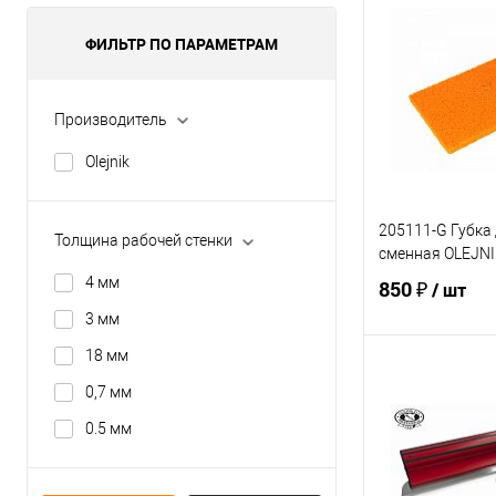
ФИЛЬТР ПО ПАРАМЕТРАМ
Производитель
Olejnik
205111-G Губка 
Толщина рабочей стенки
сменная OLEJNI
4 мм
850 ₽
/ шт
3 мм
18 мм
В 
0,7 мм
0.5 мм
Купить в 1 кл
В избранное