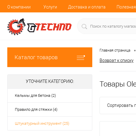
О компании
Услуги
Доставка и оплата
Полезная
•
Главная страница
Каталог товаров
Возврат к списку
УТОЧНИТЕ КАТЕГОРИЮ:
Товары Ole
Кельмы для бетона (2)
Сортировать п
Правило для стяжки (4)
Штукатурный инструмент (25)