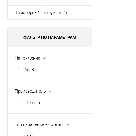
Штукатурный инструмент (1)
В 
Купить в 1 кл
ФИЛЬТР ПО ПАРАМЕТРАМ
В избранное
Напряжение
230 В
Производитель
GTechno
Толщина рабочей стенки