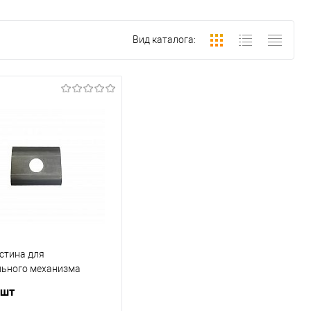
Вид каталога:
стина для
льного механизма
 шт