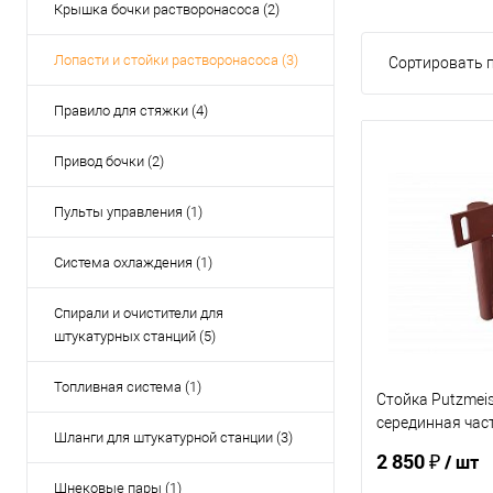
Крышка бочки растворонасоса (2)
Лопасти и стойки растворонасоса (3)
Сортировать п
Правило для стяжки (4)
Привод бочки (2)
Пульты управления (1)
Система охлаждения (1)
Спирали и очистители для
штукатурных станций (5)
Топливная система (1)
Стойка Putzmeis
серединная час
Шланги для штукатурной станции (3)
к
2 850 ₽
/ шт
Шнековые пары (1)