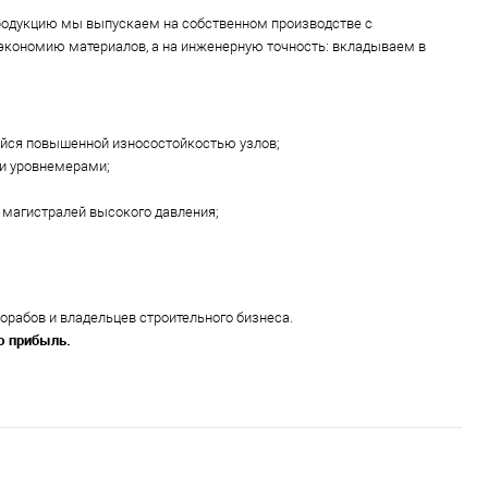
Продукцию мы выпускаем на собственном производстве с
экономию материалов, а на инженерную точность: вкладываем в
йся повышенной износостойкостью узлов;
ми уровнемерами;
 магистралей высокого давления;
орабов и владельцев строительного бизнеса.
ю прибыль.