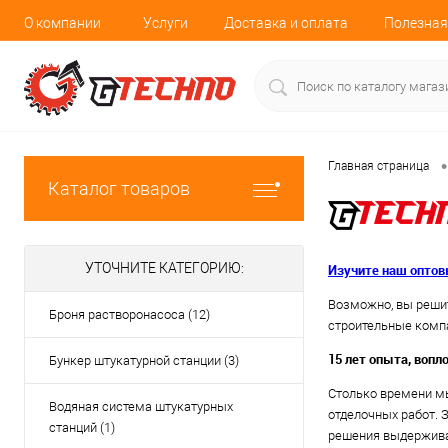
О компании
Услуги
Доставка и оплата
Полезная
•
Главная страница
Каталог товаров
УТОЧНИТЕ КАТЕГОРИЮ:
Изучите наш оптов
Возможно, вы решит
Броня растворонасоса (12)
строительные компа
15 лет опыта, воп
Бункер штукатурной станции (3)
Столько времени мы
Водяная система штукатурных
отделочных работ. 
станций (1)
решения выдержива