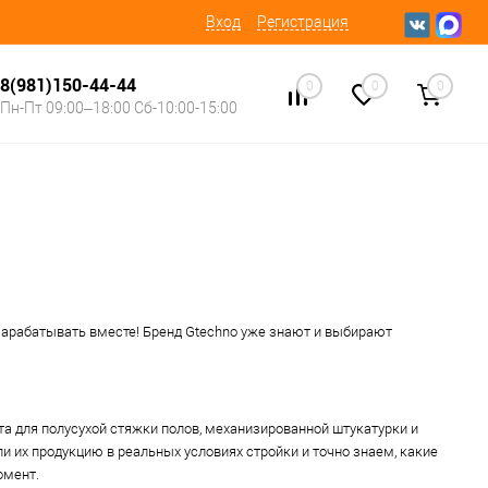
Вход
Регистрация
8(981)150-44-44
0
0
0
Пн-Пт 09:00–18:00 Сб-10:00-15:00
зарабатывать вместе! Бренд Gtechno уже знают и выбирают
а для полусухой стяжки полов, механизированной штукатурки и
ли их продукцию в реальных условиях стройки и точно знаем, какие
омент.