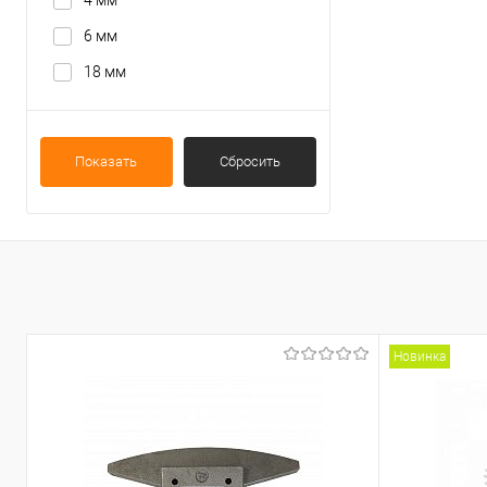
4 мм
6 мм
18 мм
Показать
Сбросить
Новинка