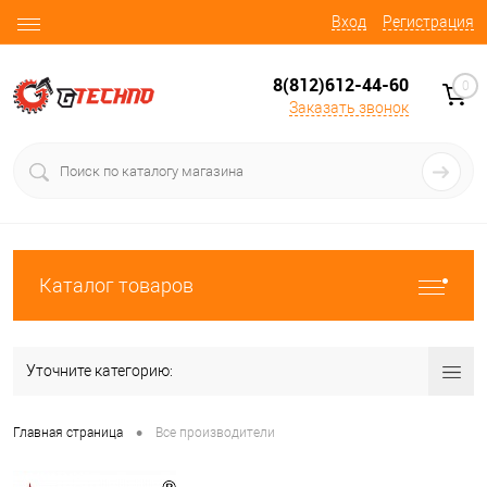
Вход
Регистрация
8(812)612-44-60
0
Заказать звонок
Каталог товаров
Уточните категорию:
•
Главная страница
Все производители