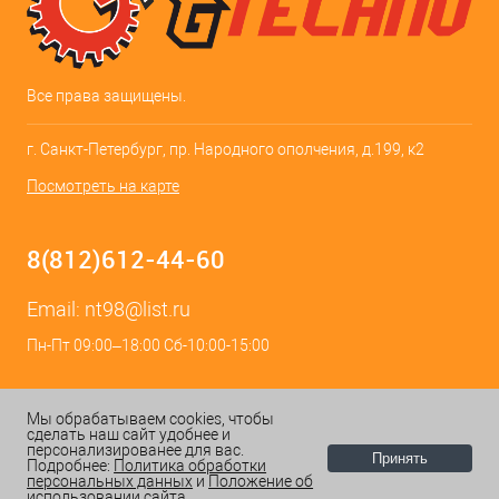
Все права защищены.
г. Санкт-Петербург, пр. Народного ополчения, д.199, к2
Посмотреть на карте
8(812)612-44-60
Email:
nt98@list.ru
Пн-Пт 09:00–18:00 Сб-10:00-15:00
Мы обрабатываем cookies, чтобы
сделать наш сайт удобнее и
персонализированее для вас.
Принять
Подробнее:
Политика обработки
персональных данных
и
Положение об
ИЗБРАННОЕ
0
КОРЗИНА
0
использовании сайта.