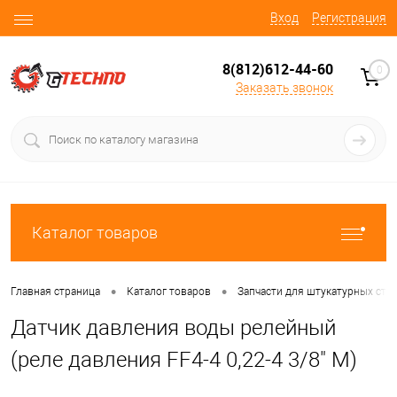
Вход
Регистрация
8(812)612-44-60
0
Заказать звонок
Каталог товаров
•
•
Главная страница
Каталог товаров
Запчасти для штукатурных ста
Датчик давления воды релейный
(реле давления FF4-4 0,22-4 3/8" М)