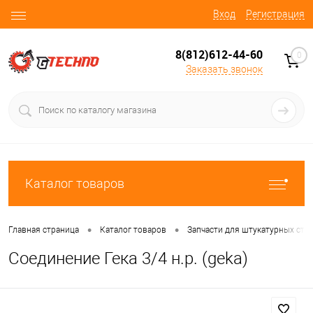
Вход
Регистрация
8(812)612-44-60
0
Заказать звонок
Каталог товаров
•
•
Главная страница
Каталог товаров
Запчасти для штукатурных ста
Соединение Гека 3/4 н.р. (geka)