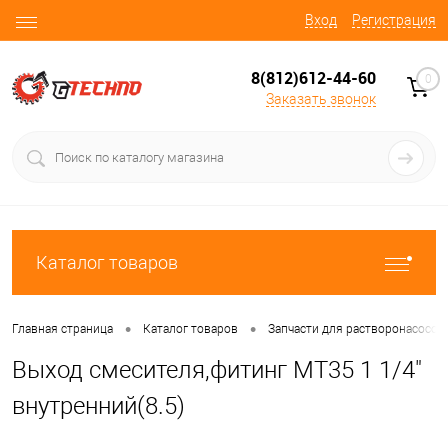
Вход
Регистрация
8(812)612-44-60
0
Заказать звонок
Каталог товаров
•
•
Главная страница
Каталог товаров
Запчасти для растворонасосов
Выход смесителя,фитинг MT35 1 1/4"
внутренний(8.5)