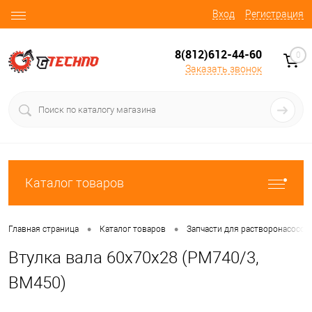
Вход
Регистрация
8(812)612-44-60
0
Заказать звонок
Каталог товаров
•
•
Главная страница
Каталог товаров
Запчасти для растворонасосов
Втулка вала 60х70х28 (PM740/3,
BM450)