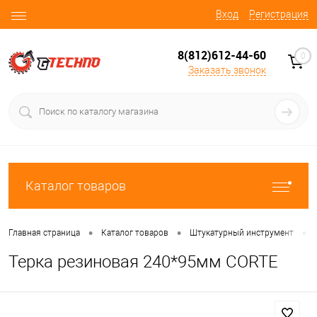
Вход
Регистрация
8(812)612-44-60
0
Заказать звонок
Каталог товаров
•
•
•
Главная страница
Каталог товаров
Штукатурный инструмент
Терка резиновая 240*95мм CORTE