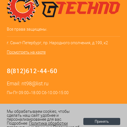
Все права защищены.
г. Санкт-Петербург, пр. Народного ополчения, д.199, к2
Посмотреть на карте
8(812)612-44-60
Email:
nt98@list.ru
Пн-Пт 09:00–18:00 Сб-10:00-15:00
Мы обрабатываем cookies, чтобы
сделать наш сайт удобнее и
персонализированее для вас.
Принять
Подробнее:
Политика обработки