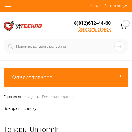
Вход
Регистрация
8(812)612-44-60
0
Заказать звонок
Каталог товаров
•
Главная страница
Все производители
Возврат к списку
Товары Uniformir