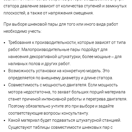
статора давление зависит от количества ступеней и замкнутых
плоскостей, а также от напряжения смещения.
При выборе шнековой пары для того или иного вида работ
необходимо учесть:
Требования к производительности, которые зависят от типа
работ. Малопроизводительные пары подойдут для
нанесения декоративной штукатурки, более мощные – для
наливных полов и других работ.
Возможность установки на конкретную модель. Это
определяется по внешнему диаметру и длине статора.
Совместимость с мощностью двигателя. Если мощность
мотора недостаточна, то захват больших порций материала
станет причиной интенсивной работы и перегрева двигателя.
Поэтому обязательно учтите это при выборе и задайте
соответствующие вопросы консультанту.
Какой материал будет подаваться штукатурной станцией.
Существуют таблицы совместимости шнековых пар с