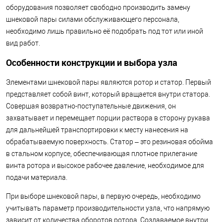
оборудования позволяет свободно производить замену
шнековой пары силами обслуживающего персонала,
необходимо лишь правильно её подобрать под тот или иной
вид работ.
Особенности конструкции и выбора узла
Элементами шнековой пары являются ротор и статор. Первый
представляет собой винт, который вращается внутри статора.
Совершая возвратно-поступательные движения, он
захватывает и перемещает порции раствора в сторону рукава
для дальнейшей транспортировки к месту нанесения на
обрабатываемую поверхность. Статор – это резиновая обойма
в стальном корпусе, обеспечивающая плотное прилегание
винта ротора и высокое рабочее давление, необходимое для
подачи материала.
При выборе шнековой пары, в первую очередь, необходимо
учитывать параметр производительности узла, что напрямую
зависит от количества оборотов ротора. Создаваемое внутри