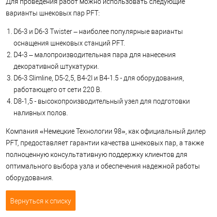
Для проведения работ можно использовать следующие
варианты шнековых пар PFT:
D6-3 и D6-3 Twister – наиболее популярные варианты
оснащения шнековых станций PFT.
D4-3 – малопроизводительная пара для нанесения
декоративной штукатурки.
D6-3 Slimline, D5-2,5, B4-2l и B4-1.5 - для оборудования,
работающего от сети 220 В.
D8-1,5 - высокопроизводительный узел для подготовки
наливных полов.
Компания «Немецкие Технологии 98», как официальный дилер
PFT, предоставляет гарантии качества шнековых пар, а также
полноценную консультативную поддержку клиентов для
оптимального выбора узла и обеспечения надежной работы
оборудования.
Вернуться к списку