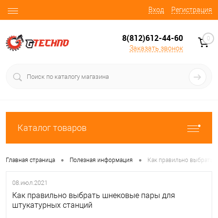
Вход
Регистрация
8(812)612-44-60
0
Заказать звонок
Каталог товаров
•
•
Главная страница
Полезная информация
Как правильно выбрать 
08.июл.2021
Как правильно выбрать шнековые пары для
штукатурных станций