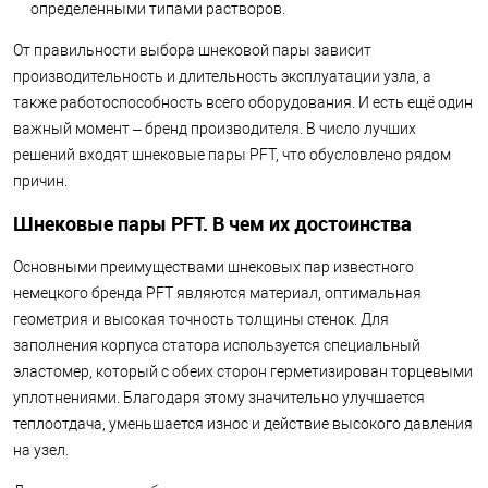
определенными типами растворов.
От правильности выбора шнековой пары зависит
производительность и длительность эксплуатации узла, а
также работоспособность всего оборудования. И есть ещё один
важный момент – бренд производителя. В число лучших
решений входят шнековые пары PFT, что обусловлено рядом
причин.
Шнековые пары PFT. В чем их достоинства
Основными преимуществами шнековых пар известного
немецкого бренда PFT являются материал, оптимальная
геометрия и высокая точность толщины стенок. Для
заполнения корпуса статора используется специальный
эластомер, который с обеих сторон герметизирован торцевыми
уплотнениями. Благодаря этому значительно улучшается
теплоотдача, уменьшается износ и действие высокого давления
на узел.