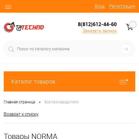
Вход
Регистрация
8(812)612-44-60
0
Заказать звонок
Каталог товаров
•
Главная страница
Все производители
Возврат к списку
Товары NORMA