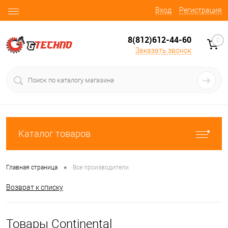
Вход
Регистрация
8(812)612-44-60
0
Заказать звонок
Каталог товаров
•
Главная страница
Все производители
Возврат к списку
Товары Continental