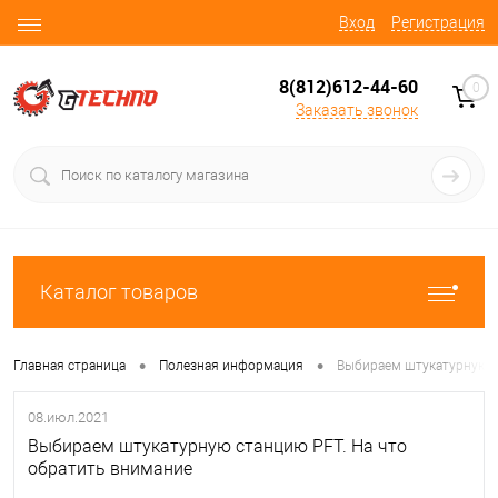
Вход
Регистрация
8(812)612-44-60
0
Заказать звонок
Каталог товаров
•
•
Главная страница
Полезная информация
Выбираем штукатурную с
08.июл.2021
Выбираем штукатурную станцию PFT. На что
обратить внимание