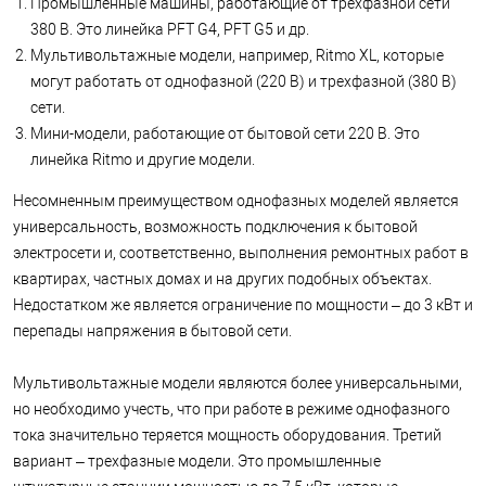
Промышленные машины, работающие от трехфазной сети
380 В. Это линейка PFT G4, PFT G5 и др.
Мультивольтажные модели, например, Ritmo XL, которые
могут работать от однофазной (220 В) и трехфазной (380 В)
сети.
Мини-модели, работающие от бытовой сети 220 В. Это
линейка Ritmo и другие модели.
Несомненным преимуществом однофазных моделей является
универсальность, возможность подключения к бытовой
электросети и, соответственно, выполнения ремонтных работ в
квартирах, частных домах и на других подобных объектах.
Недостатком же является ограничение по мощности – до 3 кВт и
перепады напряжения в бытовой сети.
Мультивольтажные модели являются более универсальными,
но необходимо учесть, что при работе в режиме однофазного
тока значительно теряется мощность оборудования. Третий
вариант – трехфазные модели. Это промышленные