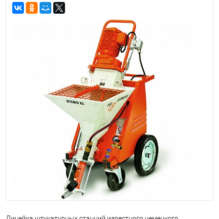
Линейка штукатурных станций известного немецкого