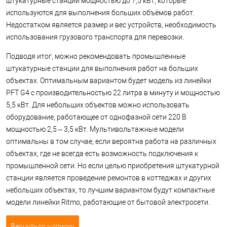
штукатурные станции мощностью до 7,5 кВт, которые
используются для выполнения больших объёмов работ.
Недостатком является размер и вес устройств, необходимость
использования грузового транспорта для перевозки.
Подводя итог, можно рекомендовать промышленные
штукатурные станции для выполнения работ на больших
объектах. Оптимальным вариантом будет модель из линейки
PFT G4 с производительностью 22 литра в минуту и мощностью
5,5 кВт. Для небольших объектов можно использовать
оборудование, работающее от однофазной сети 220 В
мощностью 2,5 – 3,5 кВт. Мультивольтажные модели
оптимальны в том случае, если вероятна работа на различных
объектах, где не всегда есть возможность подключения к
промышленной сети. Но если целью приобретения штукатурной
станции является проведение ремонтов в коттеджах и других
небольших объектах, то лучшим вариантом будут компактные
модели линейки Ritmo, работающие от бытовой электросети.
Вернуться к списку